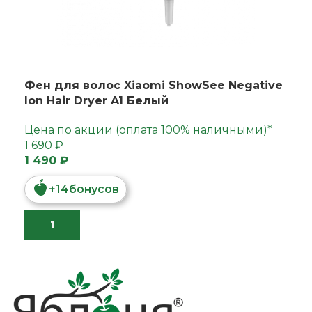
Фен для волос Xiaomi ShowSee Negative
lon Hair Dryer A1 Белый
Цена по акции (оплата 100% наличными)*
1 690 ₽
1 490 ₽
+
14
бонусов