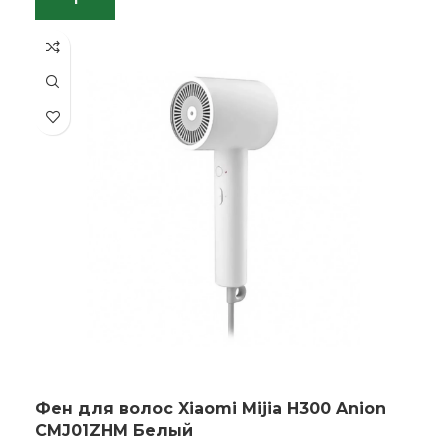
Фен для волос Xiaomi Mijia H300 Anion
CMJ01ZHM Белый