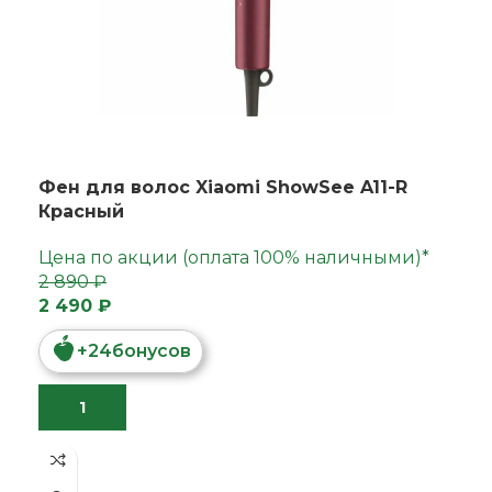
Фен для волос Xiaomi ShowSee A11-R
Красный
Цена по акции (оплата 100% наличными)*
2 890 ₽
2 490 ₽
+
24
бонусов