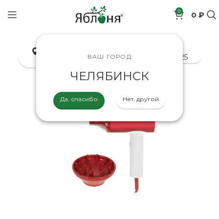
0
0 ₽
позиций
Челябинск
8-800-200-70-25
ВАШ ГОРОД
ЧЕЛЯБИНСК
Да, спасибо
Нет, другой