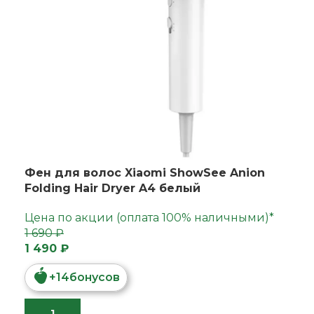
Фен для волос Xiaomi ShowSee Anion
Folding Hair Dryer A4 белый
Цена по акции (оплата 100% наличными)*
1 690 ₽
1 490 ₽
+
14
бонусов