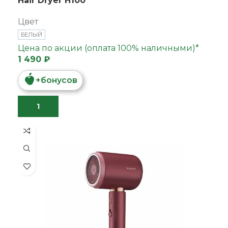
Hair Dryer H100
Цвет
БЕЛЫЙ
Цена по акции (оплата 100% наличными)*
1 490 ₽
+
бонусов