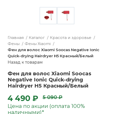
Главная
Каталог
Красота и здоровье
Фены
Фены Xiaomi
Фен для волос Xiaomi Soocas Negative Ionic
Quick-drying Hairdryer H5 Красный/Белый
Назад к товарам
Фен для волос Xiaomi Soocas
Negative Ionic Quick-drying
Hairdryer H5 Красный/Белый
4 490 ₽
5 090 ₽
Цена по акции (оплата 100%
наличными)*