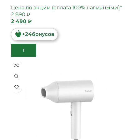
Цена по акции (оплата 100% наличными)*
2 890 ₽
2 490 ₽
+
24
бонусов