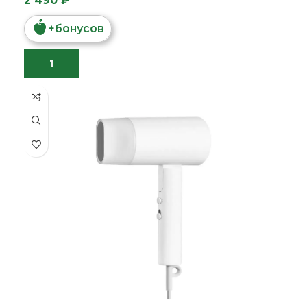
2 490 ₽
+
бонусов