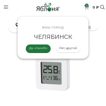
0
0 ₽
позиций
Челябинск
8-800-200-70-25
ВАШ ГОРОД
ЧЕЛЯБИНСК
Да, спасибо
Нет, другой