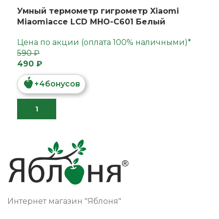
Умный термометр гигрометр Xiaomi
Miaomiacce LCD MHO-C601 Белый
Цена по акции (оплата 100% наличными)*
590 ₽
490 ₽
+
4
бонусов
Интернет магазин "Яблоня"