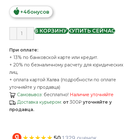
+
4
бонусов
В КОРЗИНУ
КУПИТЬ СЕЙЧАС
При оплате:
+ 13% по банковской карте или кредит.
+ 20% по безналичному расчету для юридических
лиц.
+ оплата картой Халва (подробности по оплате
уточняйте у продавца)
Самовывоз:
бесплатно!
Наличие уточняйте
Доставка курьером:
от
300₽
уточняйте у
продавца.