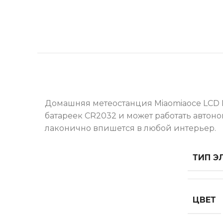
Домашняя метеостанция Miaomiaoce LCD 
батареек CR2032 и может работать автон
лаконично впишется в любой интерьер.
ТИП Э
ЦВЕТ