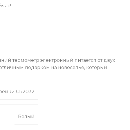
йчас!
ний термометр электронный питается от двух
 отличным подарком на новоселье, который
арейки CR2032
Белый