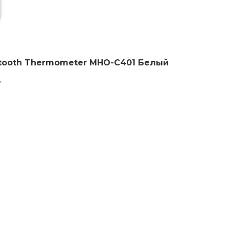
etooth Thermometer MHO-C401 Белый
*