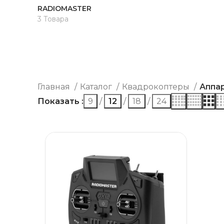
RADIOMASTER
3 Товара
Главная
Каталог
Квадрокоптеры
Аппа
Показать
9
12
18
24