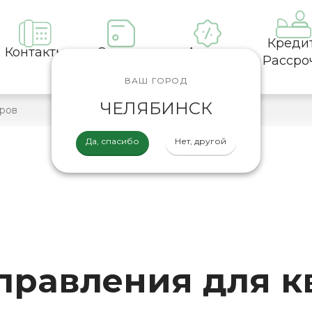
Креди
Контакты
Оплата
Акции
Рассро
ВАШ ГОРОД
ЧЕЛЯБИНСК
Да, спасибо
Нет, другой
правления для к