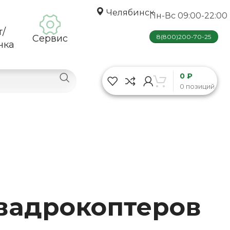
Челябинск
Пн-Вс 09:00-22:00
т/
Сервис
8(800)200-70-25
чка
0 ₽
0 позиций
вадрокоптеров