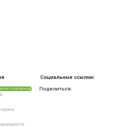
ое
Социальные ссылки:
Поделиться:
РЕМОНТ СМАРТФОНОВ
й
Витрина
циальности