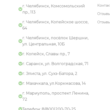
Контак
г. Челябинск, Комсомольский
пр., 113
Отзывы
г. Челябинск, Копейское шоссе,
Отзыв
64
г. Челябинск, посёлок Шершни,
ул. Центральная, 10Б
г. Копейск, Славы пр., 7
г. Саранск, ул. Волгоградская, 71
г. Элиста, ул. Сухэ-Батора, 2
г. Махачкала, ул.Коркмасова, 14
г. Мариуполь, проспект Ленина,
72
Телефон: 8(800)200-70-25