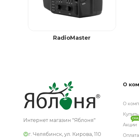
RadioMaster
О ко
О ком
Купить
СКИ
Интернет магазин "Яблоня"
Акции
г. Челябинск, ул. Кирова, 110
Оплата