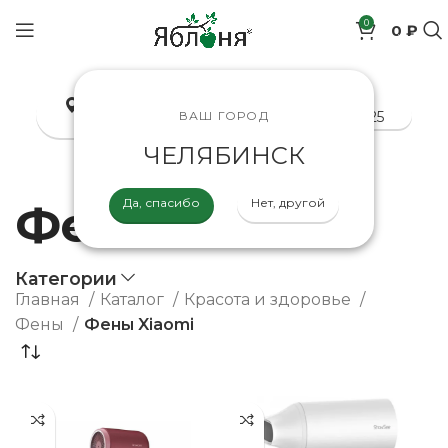
0
0 ₽
позиций
Челябинск
8-800-200-70-25
ВАШ ГОРОД
ЧЕЛЯБИНСК
Да, спасибо
Нет, другой
Фены Xiaomi
Категории
Главная
Каталог
Красота и здоровье
Фены
Фены Xiaomi