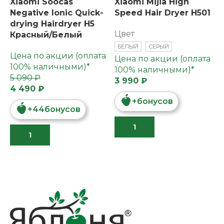
Xiaomi Soocas
Xiaomi Mijia High
Negative Ionic Quick-
Speed Hair Dryer H501
drying Hairdryer H5
Цвет
Красный/Белый
БЕЛЫЙ
СЕРЫЙ
Цена по акции (оплата
Цена по акции (оплата
100% наличными)*
100% наличными)*
5 090 ₽
3 990 ₽
4 490 ₽
+
бонусов
+
44
бонусов