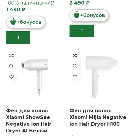
100% наличными)*
2 490 ₽
1 490 ₽
+
бонусов
+
бонусов
Фен для волос
Фен для волос
Xiaomi ShowSee
Xiaomi Mijia Negative
Negative lon Hair
lon Hair Dryer H100
Dryer A1 Белый