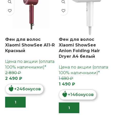
Фен для волос
Фен для волос
Xiaomi ShowSee A11-R
Xiaomi ShowSee
Красный
Anion Folding Hair
Dryer A4 белый
Цена по акции (оплата
100% наличными)*
Цена по акции (оплата
2 890 ₽
100% наличными)*
2 490 ₽
1 690 ₽
1 490 ₽
+
24
бонусов
+
14
бонусов