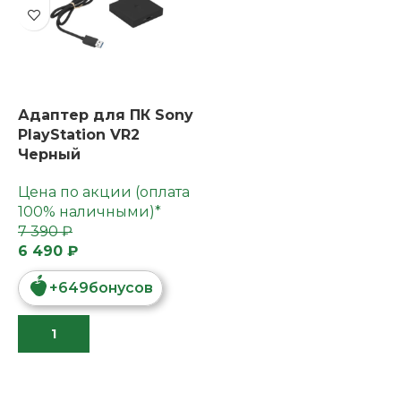
Адаптер для ПК Sony
PlayStation VR2
Черный
Цена по акции (оплата
100% наличными)*
7 390 ₽
6 490 ₽
+
649
бонусов