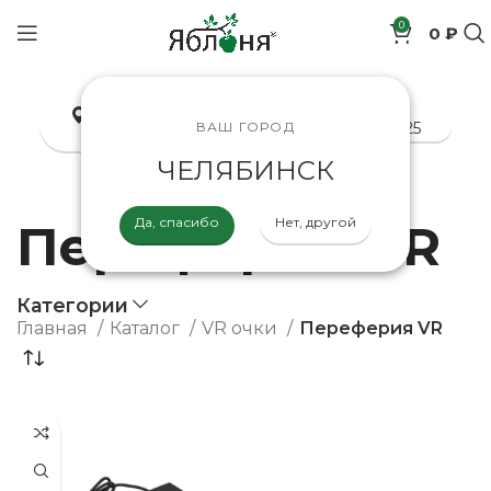
0
0 ₽
позиций
Челябинск
8-800-200-70-25
ВАШ ГОРОД
ЧЕЛЯБИНСК
Да, спасибо
Нет, другой
Переферия VR
Категории
Главная
Каталог
VR очки
Переферия VR