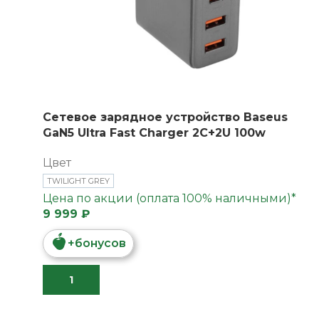
Сетевое зарядное устройство Baseus
GaN5 Ultra Fast Charger 2C+2U 100w
Цвет
TWILIGHT GREY
Цена по акции (оплата 100% наличными)*
9 999 ₽
+
бонусов
В КОРЗИНУ