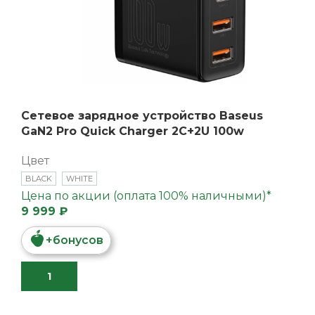
Сетевое зарядное устройство Baseus
GaN2 Pro Quick Charger 2C+2U 100w
Цвет
BLACK
WHITE
Цена по акции (оплата 100% наличными)*
9 999 ₽
+
бонусов
В КОРЗИНУ