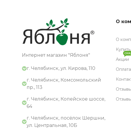
О ко
О ком
Купить
СКИ
Интернет магазин "Яблоня"
Акции
г. Челябинск, ул. Кирова, 110
Оплата
Контак
г. Челябинск, Комсомольский
пр., 113
Отзывы
г. Челябинск, Копейское шоссе,
Отзыв
64
г. Челябинск, посёлок Шершни,
ул. Центральная, 10Б