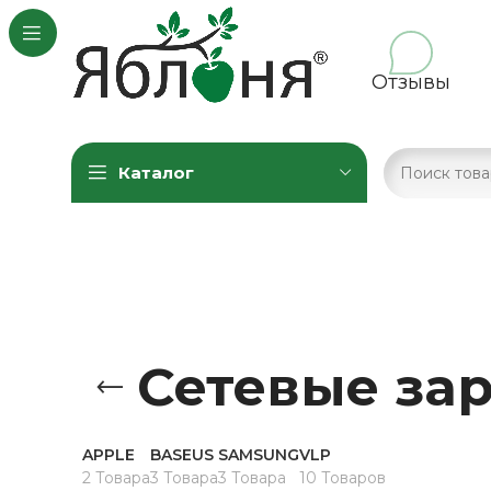
Отзывы
Каталог
Сетевые за
APPLE
BASEUS
SAMSUNG
VLP
2 Товара
3 Товара
3 Товара
10 Товаров