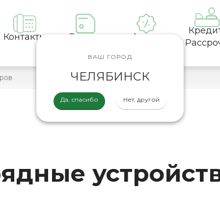
Креди
Контакты
Оплата
Акции
Рассро
ВАШ ГОРОД
ЧЕЛЯБИНСК
Да, спасибо
Нет, другой
рядные устройств