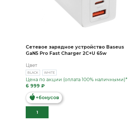
Сетевое зарядное устройство Baseus
GaN5 Pro Fast Charger 2C+U 65w
Цвет
BLACK
WHITE
Цена по акции (оплата 100% наличными)*
6 999 ₽
+
бонусов
В КОРЗИНУ