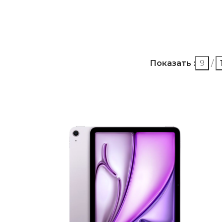
Показать
9