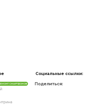
ое
Социальные ссылки:
Поделиться:
РЕМОНТ СМАРТФОНОВ
й
Витрина