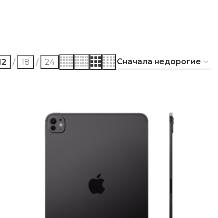
12
18
24