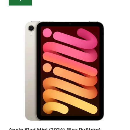
Apple iPad Mini (2024) (Без RuStore)