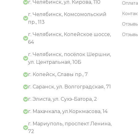
г. Челябинск, ул. Кирова, 110
Оплата
Контак
г. Челябинск, Комсомольский
пр., 113
Отзывы
г. Челябинск, Копейское шоссе,
Отзыв
64
г. Челябинск, посёлок Шершни,
ул. Центральная, 10Б
г. Копейск, Славы пр., 7
г. Саранск, ул. Волгоградская, 71
г. Элиста, ул. Сухэ-Батора, 2
г. Махачкала, ул.Коркмасова, 14
г. Мариуполь, проспект Ленина,
72