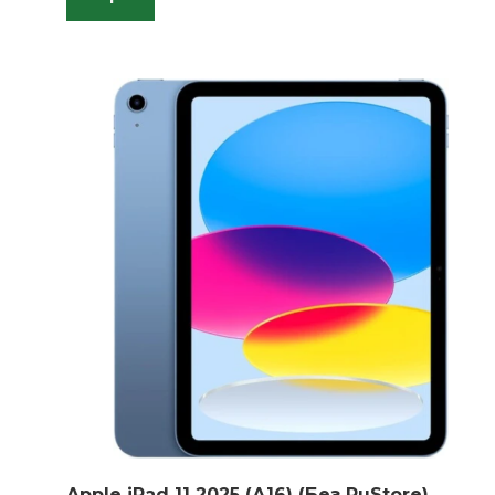
Apple iPad 11 2025 (А16) (Без RuStore)