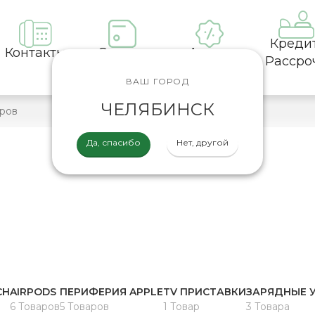
Креди
Контакты
Оплата
Акции
Рассро
ВАШ ГОРОД
ЧЕЛЯБИНСК
Да, спасибо
Нет, другой
CH
AIRPODS
ПЕРИФЕРИЯ APPLE
TV ПРИСТАВКИ
ЗАРЯДНЫЕ 
6 Товаров
5 Товаров
1 Товар
3 Товара