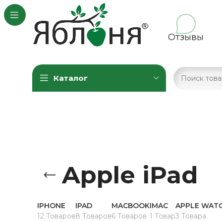
Отзывы
Каталог
Apple iPad
IPHONE
IPAD
MACBOOK
IMAC
APPLE WAT
12 Товаров
8 Товаров
6 Товаров
1 Товар
3 Товара