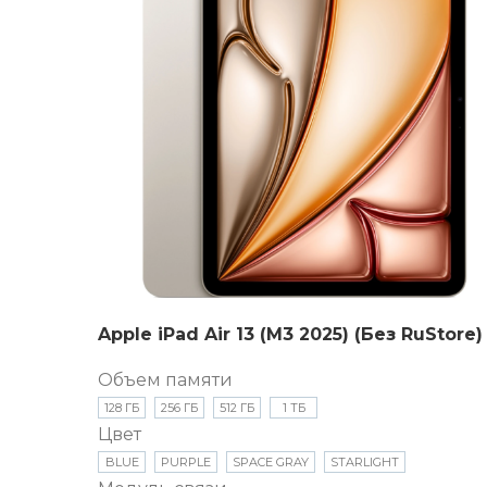
Apple iPad Air 13 (M3 2025) (Без RuStore)
Объем памяти
128 ГБ
256 ГБ
512 ГБ
1 ТБ
Цвет
BLUE
PURPLE
SPACE GRAY
STARLIGHT