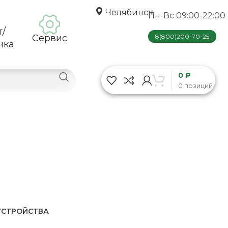
Челябинск
Пн-Вс 09:00-22:00
т/
Сервис
8(800)200-70-25
чка
0 ₽
0 позиций
УСТРОЙСТВА