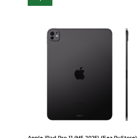
Apple iPad Pro 11 (M5 2025) (Без RuStore)