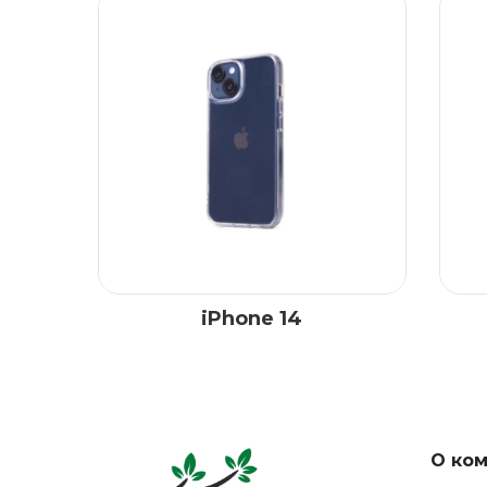
iPhone 14
О ко