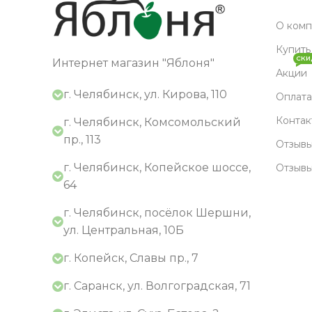
О ком
Купить
СКИ
Интернет магазин "Яблоня"
Акции
г. Челябинск, ул. Кирова, 110
Оплата
Контак
г. Челябинск, Комсомольский
пр., 113
Отзывы
г. Челябинск, Копейское шоссе,
Отзыв
64
г. Челябинск, посёлок Шершни,
ул. Центральная, 10Б
г. Копейск, Славы пр., 7
г. Саранск, ул. Волгоградская, 71