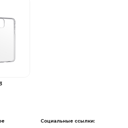
3
ое
Социальные ссылки: