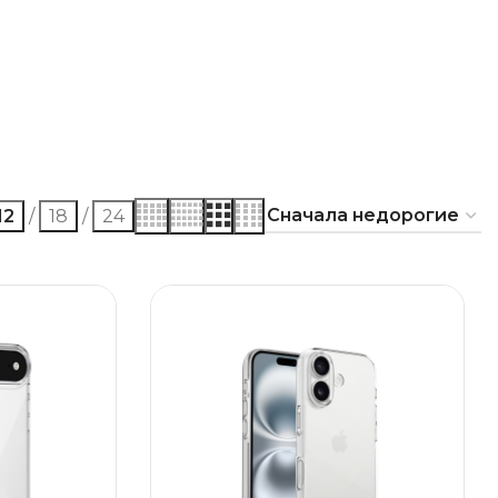
12
18
24