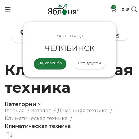
0
0 ₽
позиций
Челябинск
8-800-200-70-25
ВАШ ГОРОД
ЧЕЛЯБИНСК
Да, спасибо
Нет, другой
Климатическая
техника
Категории
Главная
Каталог
Домашняя техника
Климатическая техника
Климатическая техника