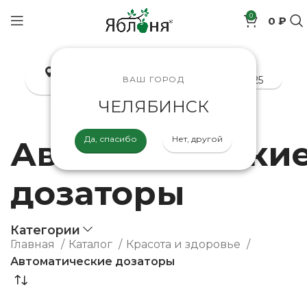
0
0 ₽
позиций
Челябинск
8-800-200-70-25
ВАШ ГОРОД
ЧЕЛЯБИНСК
Да, спасибо
Нет, другой
Автоматически
дозаторы
Категории
Главная
Каталог
Красота и здоровье
Автоматические дозаторы