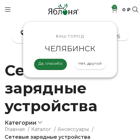
0
0 ₽
позиций
Челябинск
8-800-200-70-25
ВАШ ГОРОД
ЧЕЛЯБИНСК
Да, спасибо
Нет, другой
Сетевые
зарядные
устройства
Категории
Главная
Каталог
Аксессуары
Сетевые зарядные устройства