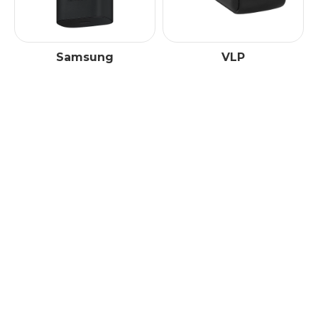
Samsung
VLP