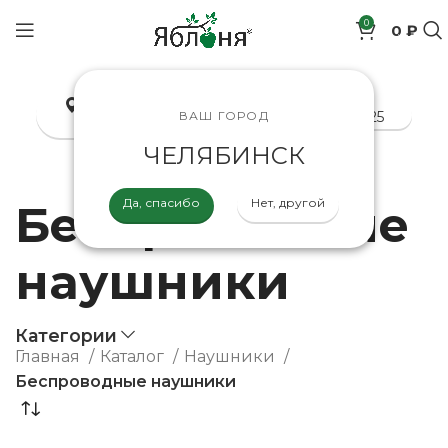
0
0 ₽
позиций
Челябинск
8-800-200-70-25
ВАШ ГОРОД
ЧЕЛЯБИНСК
Да, спасибо
Нет, другой
Беспроводные
наушники
Категории
Главная
Каталог
Наушники
Беспроводные наушники