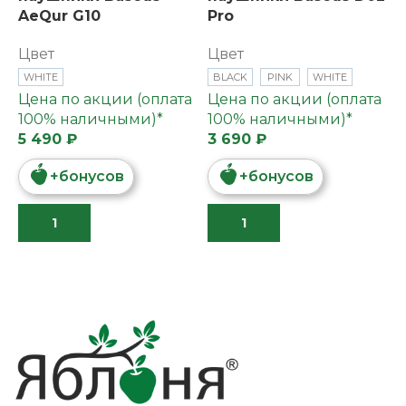
AeQur G10
Pro
Цвет
Цвет
WHITE
BLACK
PINK
WHITE
Цена по акции (оплата
Цена по акции (оплата
100% наличными)*
100% наличными)*
5 490 ₽
3 690 ₽
+
бонусов
+
бонусов