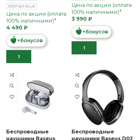
Цена по акции (оплата
DEEPSEA BLUE
100% наличными)*
Цена по акции (оплата
3 990 ₽
100% наличными)*
4 490 ₽
+
бонусов
+
бонусов
Беспроводные
Беспроводные
наушники Baseus
наушники Baseus D02