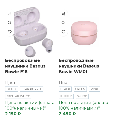
Беспроводные
Беспроводные
наушники Baseus
наушники Baseus
Bowie E18
Bowie WM01
Цвет
Цвет
BLACK
STAR PURPLE
BLACK
GREEN
PINK
STELLAR WHITE
PURPLE
WHITE
Цена по акции (оплата
Цена по акции (оплата
100% наличными)*
100% наличными)*
2 190 ₽
2 490 ₽