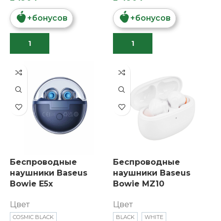
+
бонусов
+
бонусов
Беспроводные
Беспроводные
наушники Baseus
наушники Baseus
Bowie E5x
Bowie MZ10
Цвет
Цвет
COSMIC BLACK
BLACK
WHITE