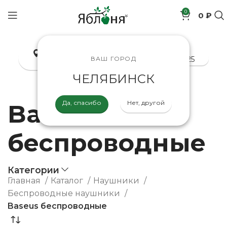
0
0 ₽
позиций
Челябинск
8-800-200-70-25
ВАШ ГОРОД
ЧЕЛЯБИНСК
Да, спасибо
Нет, другой
Baseus
беспроводные
Категории
Главная
Каталог
Наушники
Беспроводные наушники
Baseus беспроводные