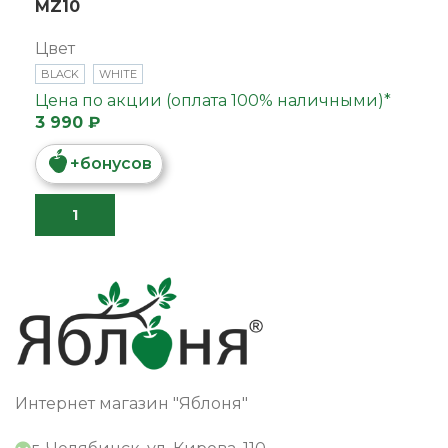
MZ10
Цвет
BLACK
WHITE
Цена по акции (оплата 100% наличными)*
3 990 ₽
+
бонусов
Интернет магазин "Яблоня"