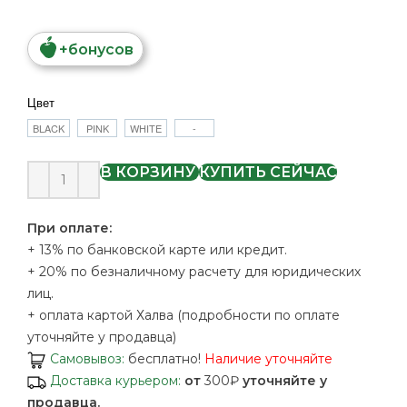
+
бонусов
Цвет
BLACK
PINK
WHITE
-
В КОРЗИНУ
КУПИТЬ СЕЙЧАС
При оплате:
+ 13% по банковской карте или кредит.
+ 20% по безналичному расчету для юридических
лиц.
+ оплата картой Халва (подробности по оплате
уточняйте у продавца)
Самовывоз:
бесплатно!
Наличие уточняйте
Доставка курьером:
от
300₽
уточняйте у
продавца.