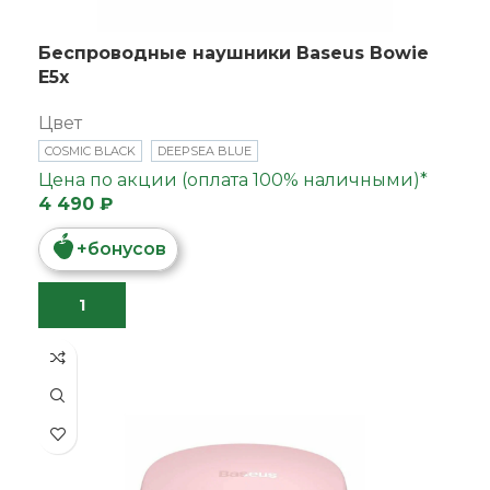
Беспроводные наушники Baseus Bowie
E5x
Цвет
COSMIC BLACK
DEEPSEA BLUE
Цена по акции (оплата 100% наличными)*
4 490 ₽
+
бонусов