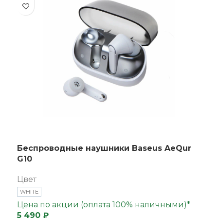
Беспроводные наушники Baseus AeQur
G10
Цвет
WHITE
Цена по акции (оплата 100% наличными)*
5 490 ₽