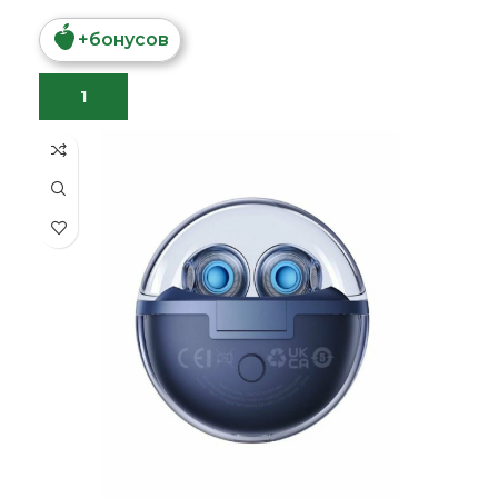
+
бонусов