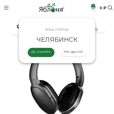
0
0 ₽
позиций
Челябинск
8-800-200-70-25
ВАШ ГОРОД
ЧЕЛЯБИНСК
Да, спасибо
Нет, другой