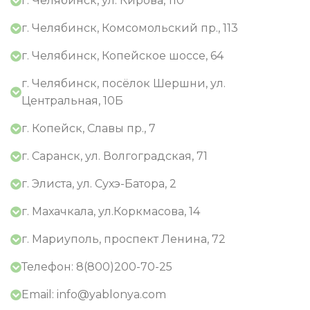
г. Челябинск, ул. Кирова, 110
г. Челябинск, Комсомольский пр., 113
г. Челябинск, Копейское шоссе, 64
г. Челябинск, посёлок Шершни, ул.
Центральная, 10Б
г. Копейск, Славы пр., 7
г. Саранск, ул. Волгоградская, 71
г. Элиста, ул. Сухэ-Батора, 2
г. Махачкала, ул.Коркмасова, 14
г. Мариуполь, проспект Ленина, 72
Телефон: 8(800)200-70-25
Email: info@yablonya.com