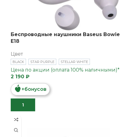
Беспроводные наушники Baseus Bowie
E18
Цвет
BLACK
STAR PURPLE
STELLAR WHITE
Цена по акции (оплата 100% наличными)*
2 190 ₽
+
бонусов