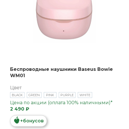
Беспроводные наушники Baseus Bowie
WM01
Цвет
BLACK
GREEN
PINK
PURPLE
WHITE
Цена по акции (оплата 100% наличными)*
2 490 ₽
+
бонусов