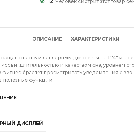
12
Человек смотрит этот товар се
ОПИСАНИЕ
ХАРАКТЕРИСТИКИ
o оснащен цветным сенсорным дисплеем на 1.74" и 
 крови, длительностью и качеством сна, уровнем ст
з фитнес-браслет просматривать уведомления о звон
е полезные функции.
ШЕНИЕ
РНЫЙ ДИСПЛЕЙ