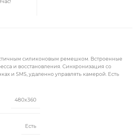
йчас!
эластичным силиконовым ремешком. Встроенные
ресса и восстановления. Синхронизация со
ках и SMS, удаленно управлять камерой. Есть
480x360
Есть