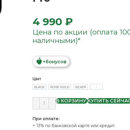
4 990 ₽
Цена по акции (оплата 10
наличными)*
+
бонусов
Цвет
BLACK
ROSE GOLD
SILVER
-
В КОРЗИНУ
КУПИТЬ СЕЙЧА
При оплате:
+ 13% по банковской карте или кредит.