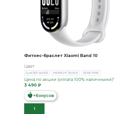
Фитнес-браслет Xiaomi Band 10
Цвет
GLACIER SILVER
MIDNIGHT BLACK
ROSE PINK
Цена по акции (оплата 100% наличными)
3 490 ₽
+
бонусов
В КОРЗИНУ