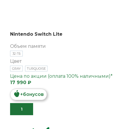
Nintendo Switch Lite
Объем памяти
32 ГБ
Цвет
GRAY
TURQUOISE
Цена по акции (оплата 100% наличными)*
17 990 ₽
+
бонусов