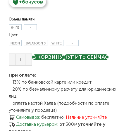
+
бонусов
Объем памяти
64 ГБ
-
Цвет
NEON
SPLATOON 3
WHITE
-
В КОРЗИНУ
КУПИТЬ СЕЙЧАС
При оплате:
+ 13% по банковской карте или кредит.
+ 20% по безналичному расчету для юридических
лиц.
+ оплата картой Халва (подробности по оплате
уточняйте у продавца)
Самовывоз:
бесплатно!
Наличие уточняйте
Доставка курьером:
от
300₽
уточняйте у