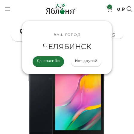
0
0 ₽
позиций
Челябинск
8-800-200-70-25
ВАШ ГОРОД
ЧЕЛЯБИНСК
Да, спасибо
Нет, другой