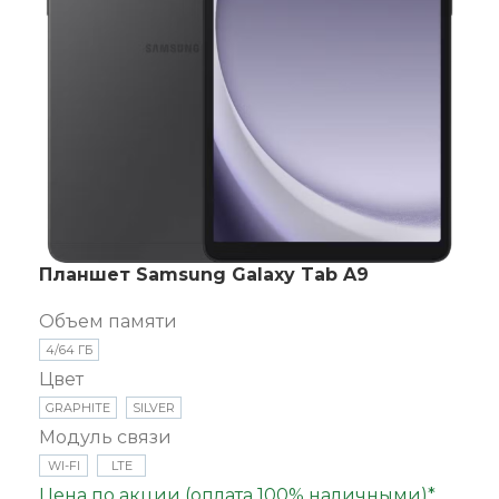
Планшет Samsung Galaxy Tab A9
Объем памяти
4/64 ГБ
Цвет
GRAPHITE
SILVER
Модуль связи
WI-FI
LTE
Цена по акции (оплата 100% наличными)*