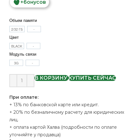
+
бонусов
Объем памяти
2/32 ГБ
-
Цвет
BLACK
-
Модуль связи
3G
-
В КОРЗИНУ
КУПИТЬ СЕЙЧАС
При оплате:
+ 13% по банковской карте или кредит.
+ 20% по безналичному расчету для юридических
лиц.
+ оплата картой Халва (подробности по оплате
уточняйте у продавца)