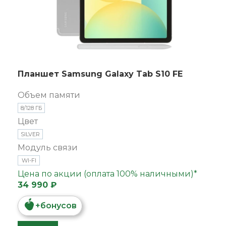
Планшет Samsung Galaxy Tab S10 FE
Объем памяти
8/128 ГБ
Цвет
SILVER
Модуль связи
WI-FI
Цена по акции (оплата 100% наличными)*
34 990 ₽
+
бонусов