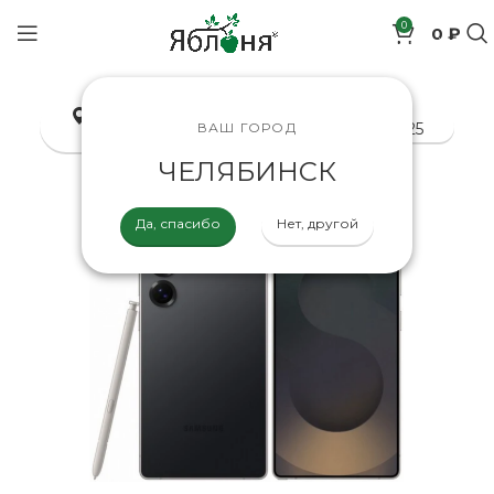
0
0 ₽
позиций
Челябинск
8-800-200-70-25
ВАШ ГОРОД
ЧЕЛЯБИНСК
Да, спасибо
Нет, другой