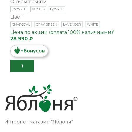
Объем памяти
12/256 ГБ
8/128 ГБ
8/256 ГБ
Цвет
CHARCOAL
GRAY GREEN
LAVENDER
WHITE
Цена по акции (оплата 100% наличными)*
28 990 ₽
+
бонусов
Интернет магазин "Яблоня"