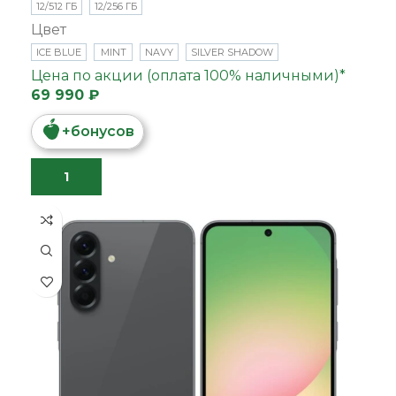
12/512 ГБ
12/256 ГБ
Цвет
ICE BLUE
MINT
NAVY
SILVER SHADOW
Цена по акции (оплата 100% наличными)*
69 990 ₽
+
бонусов