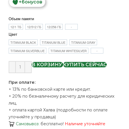
+
бонусов
Объем памяти
12/1 ТБ
12/512 ГБ
12/256 ГБ
-
Цвет
TITANIUM BLACK
TITANIUM BLUE
TITANIUM GRAY
TITANIUM SILVERBLUE
TITANIUM WHITESILVER
-
В КОРЗИНУ
КУПИТЬ СЕЙЧАС
При оплате:
+ 13% по банковской карте или кредит.
+ 20% по безналичному расчету для юридических
лиц.
+ оплата картой Халва (подробности по оплате
уточняйте у продавца)
Самовывоз:
бесплатно!
Наличие уточняйте