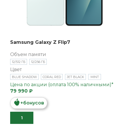
Samsung Galaxy Z Flip7
Объем памяти
12/512 ГБ
12/256 ГБ
Цвет
BLUE SHADOW
CORAL RED
JET BLACK
MINT
Цена по акции (оплата 100% наличными)*
79 990 ₽
+
бонусов