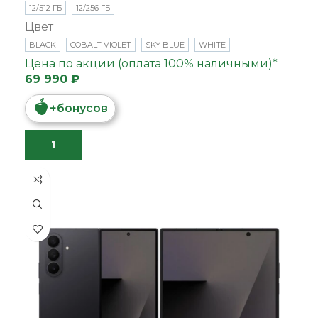
12/512 ГБ
12/256 ГБ
Цвет
BLACK
COBALT VIOLET
SKY BLUE
WHITE
Цена по акции (оплата 100% наличными)*
69 990 ₽
+
бонусов