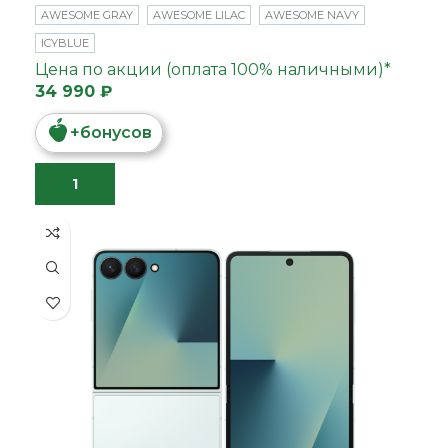
AWESOME GRAY
AWESOME LILAC
AWESOME NAVY
ICYBLUE
Цена по акции (оплата 100% наличными)*
34 990 ₽
+
бонусов