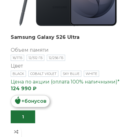
Samsung Galaxy S26 Ultra
Объем памяти
16/1ТБ
12/512 ГБ
12/256 ГБ
Цвет
BLACK
COBALT VIOLET
SKY BLUE
WHITE
Цена по акции (оплата 100% наличными)*
124 990 ₽
+
бонусов