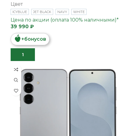
Цвет
ICYBLUE
JET BLACK
NAVY
WHITE
Цена по акции (оплата 100% наличными)*
39 990 ₽
+
бонусов