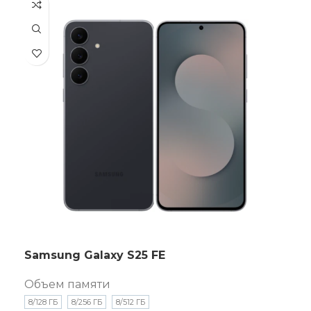
Samsung Galaxy S25 FE
Объем памяти
8/128 ГБ
8/256 ГБ
8/512 ГБ