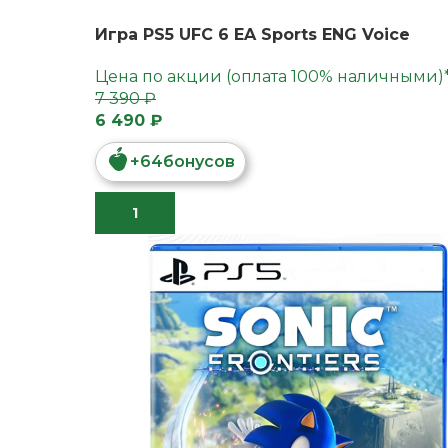
Игра PS5 UFC 6 EA Sports ENG Voice
Цена по акции (оплата 100% наличными)
7 390 ₽
6 490 ₽
+
64
бонусов
В КОРЗИНУ