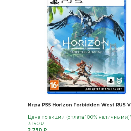
Игра PS5 Horizon Forbidden West RUS V
Цена по акции (оплата 100% наличными)
3 190 ₽
2 790 ₽