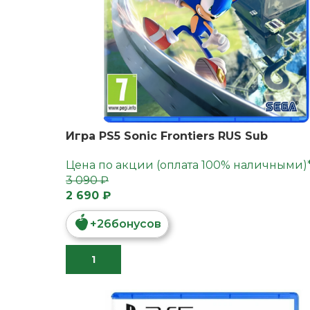
Игра PS5 Sonic Frontiers RUS Sub
Цена по акции (оплата 100% наличными)
3 090 ₽
2 690 ₽
+
26
бонусов
В КОРЗИНУ