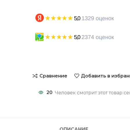
Сравнение
Добавить в избран
20
Человек смотрит этот товар се
ОПИСАНИЕ