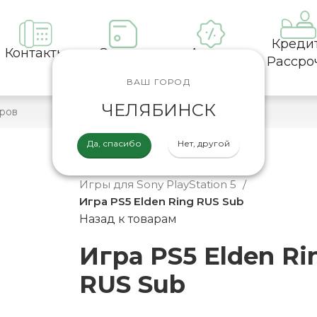
Креди
Контакты
Оплата
Акции
Рассро
ВАШ ГОРОД
ЧЕЛЯБИНСК
Да, спасибо
Нет, другой
Главная
Каталог
Игры
Игры для Sony PlayStation 5
Игра PS5 Elden Ring RUS Sub
Назад к товарам
Игра PS5 Elden Ri
RUS Sub