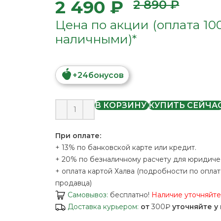
2 490 ₽
2 890 ₽
Цена по акции (оплата 10
наличными)*
+
24
бонусов
В КОРЗИНУ
КУПИТЬ СЕЙЧА
При оплате:
+ 13% по банковской карте или кредит.
+ 20% по безналичному расчету для юридиче
+ оплата картой Халва (подробности по оплат
продавца)
Самовывоз:
бесплатно!
Наличие уточняйт
Доставка курьером:
от
300₽
уточняйте у