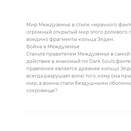
Мир Междуземья в стиле «мрачного фэнте
огромный открытый мир этого ролевого п
воедино фрагменты кольца Элден.
Война в Междуземье
Станьте правителем Междуземья в самой 
действие в знакомый по Dark Souls фэнт
правления является древнее кольцо Элде
всегда разрушает волю того, кому она пр
мир, а воины стали бездушными оболочка
сокровище?