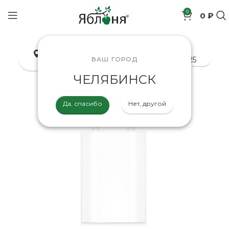
0
0 ₽
позиций
Челябинск
8-800-200-70-25
ВАШ ГОРОД
ЧЕЛЯБИНСК
Да, спасибо
Нет, другой