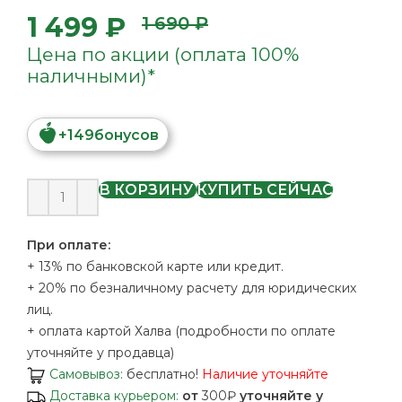
1 499 ₽
1 690 ₽
Цена по акции (оплата 100%
наличными)*
+
149
бонусов
В КОРЗИНУ
КУПИТЬ СЕЙЧАС
При оплате:
+ 13% по банковской карте или кредит.
+ 20% по безналичному расчету для юридических
лиц.
+ оплата картой Халва (подробности по оплате
уточняйте у продавца)
Самовывоз:
бесплатно!
Наличие уточняйте
Доставка курьером:
от
300₽
уточняйте у