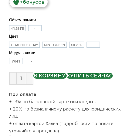
+
бонусов
Объем памяти
4/128 ГБ
-
Цвет
GRAPHITE GRAY
MINT GREEN
SILVER
-
Модуль связи
WI-FI
-
В КОРЗИНУ
КУПИТЬ СЕЙЧАС
При оплате:
+ 13% по банковской карте или кредит.
+ 20% по безналичному расчету для юридических
лиц.
+ оплата картой Халва (подробности по оплате
уточняйте у продавца)