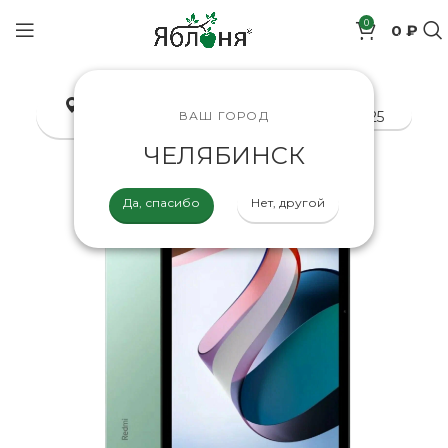
0
0 ₽
позиций
Челябинск
8-800-200-70-25
ВАШ ГОРОД
ЧЕЛЯБИНСК
Да, спасибо
Нет, другой