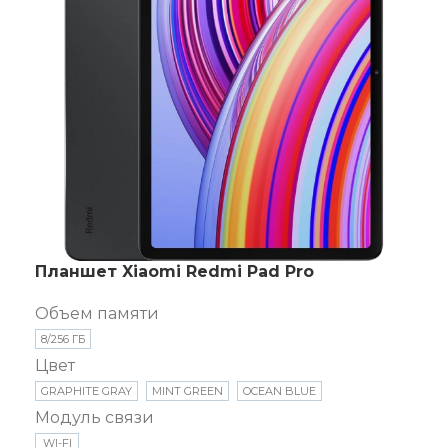
Планшет Xiaomi Redmi Pad Pro
Объем памяти
8/256 ГБ
Цвет
GRAPHITE GRAY
MINT GREEN
OCEAN BLUE
Модуль связи
WI-FI