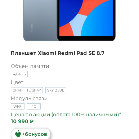
Планшет Xiaomi Redmi Pad SE 8.7
Объем памяти
4/64 ГБ
Цвет
GRAPHITE GRAY
SKY BLUE
Модуль связи
WI-FI
4G
Цена по акции (оплата 100% наличными)*
10 990 ₽
+
бонусов