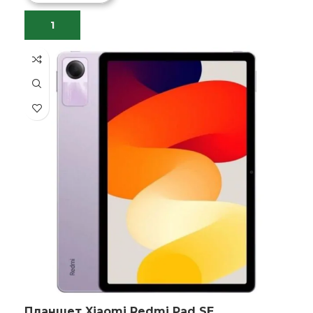
Планшет Xiaomi Redmi Pad SE