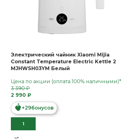
Электрический чайник Xiaomi Mijia
Constant Temperature Electric Kettle 2
MJHWSH03YM Белый
Цена по акции (оплата 100% наличными)*
3 390 ₽
2 990 ₽
+
29
бонусов