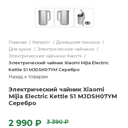
Главная
Каталог
Домашняя техника
Для кухни
Электрические чайники
Электрические чайники Xiaomi
Электрический чайник Xiaomi Mijia Electric
Kettle S1 MJDSH07YM Серебро
Назад к товарам
Электрический чайник Xiaomi
Mijia Electric Kettle S1 MJDSH07YM
Серебро
2 990 ₽
3 390 ₽