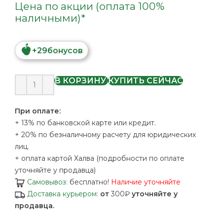
Цена по акции (оплата 100%
наличными)*
+
29
бонусов
В КОРЗИНУ
КУПИТЬ СЕЙЧАС
При оплате:
+ 13% по банковской карте или кредит.
+ 20% по безналичному расчету для юридических
лиц.
+ оплата картой Халва (подробности по оплате
уточняйте у продавца)
Самовывоз:
бесплатно!
Наличие уточняйте
Доставка курьером:
от
300₽
уточняйте у
продавца.