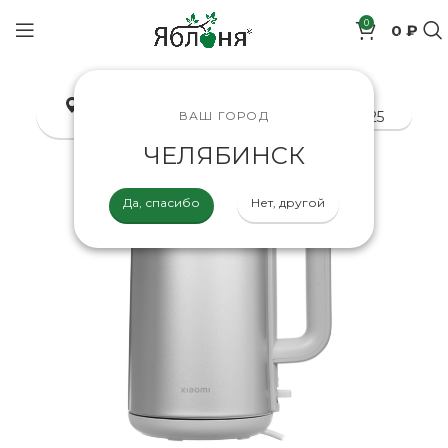
0
0 ₽
позиций
Челябинск
8-800-200-70-25
ВАШ ГОРОД
ЧЕЛЯБИНСК
Да, спасибо
Нет, другой