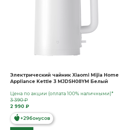
Электрический чайник Xiaomi Mijia Home
Appliance Kettle 3 MJDSH08YM Белый
Цена по акции (оплата 100% наличными)*
3 390 ₽
2 990 ₽
+
29
бонусов