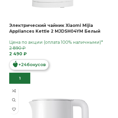
Электрический чайник Xiaomi Mijia
Appliances Kettle 2 MJDSH04YM Белый
Цена по акции (оплата 100% наличными)*
2 890 ₽
2 490 ₽
+
24
бонусов