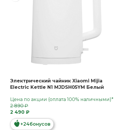
Электрический чайник Xiaomi Mijia
Electric Kettle N1 MJDSH05YM Белый
Цена по акции (оплата 100% наличными)*
2 890 ₽
2 490 ₽
+
24
бонусов