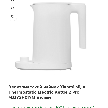
Электрический чайник Xiaomi Mijia
Thermostatic Electric Kettle 2 Pro
MJJYSH01YM Белый
Цена по акции (оплата 100% наличными)*