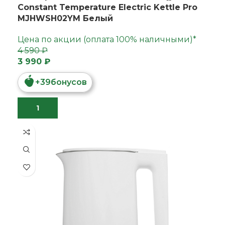
Constant Temperature Electric Kettle Pro
MJHWSH02YM Белый
Цена по акции (оплата 100% наличными)*
4 590 ₽
3 990 ₽
+
39
бонусов