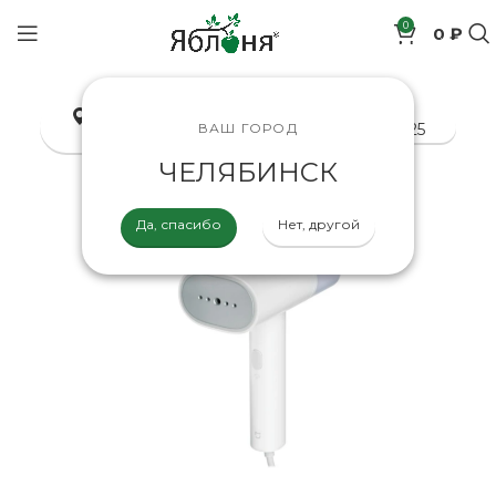
0
0 ₽
позиций
Челябинск
8-800-200-70-25
ВАШ ГОРОД
ЧЕЛЯБИНСК
Да, спасибо
Нет, другой