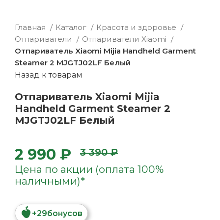
Главная
Каталог
Красота и здоровье
Отпариватели
Отпариватели Xiaomi
Отпариватель Xiaomi Mijia Handheld Garment
Steamer 2 MJGTJ02LF Белый
Назад к товарам
Отпариватель Xiaomi Mijia
Handheld Garment Steamer 2
MJGTJ02LF Белый
2 990 ₽
3 390 ₽
Цена по акции (оплата 100%
наличными)*
+
29
бонусов