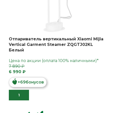
Отпариватель вертикальный Xiaomi Mijia
Vertical Garment Steamer ZQGTJ02KL
Белый
Цена по акции (оплата 100% наличными)*
7 890 ₽
6 990 ₽
+
69
бонусов