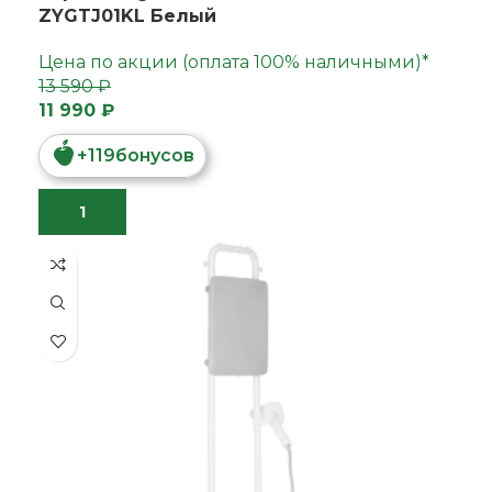
ZYGTJ01KL Белый
Цена по акции (оплата 100% наличными)*
13 590 ₽
11 990 ₽
+
119
бонусов