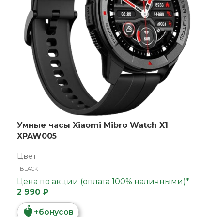
Умные часы Xiaomi Mibro Watch X1
XPAW005
Цвет
BLACK
Цена по акции (оплата 100% наличными)*
2 990 ₽
+
бонусов