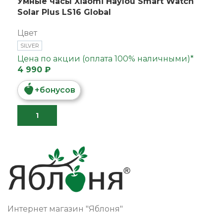
Умные часы Xiaomi Haylou Smart Watch
Solar Plus LS16 Global
Цвет
SILVER
Цена по акции (оплата 100% наличными)*
4 990 ₽
+
бонусов
Интернет магазин "Яблоня"