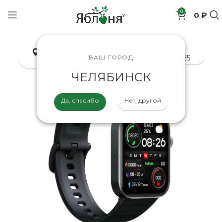
0
0 ₽
позиций
Челябинск
8-800-200-70-25
ВАШ ГОРОД
ЧЕЛЯБИНСК
Да, спасибо
Нет, другой