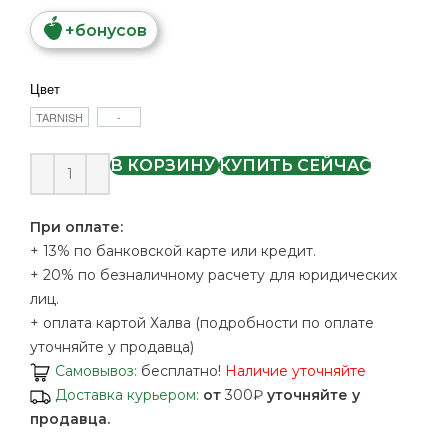
+
бонусов
Цвет
TARNISH
-
В КОРЗИНУ
КУПИТЬ СЕЙЧАС
При оплате:
+ 13% по банковской карте или кредит.
+ 20% по безналичному расчету для юридических
лиц.
+ оплата картой Халва (подробности по оплате
уточняйте у продавца)
Самовывоз:
бесплатно!
Наличие уточняйте
Доставка курьером:
от
300₽
уточняйте у
продавца.