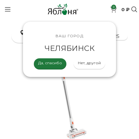
0
0 ₽
позиций
Челябинск
8-800-200-70-25
ВАШ ГОРОД
ЧЕЛЯБИНСК
Да, спасибо
Нет, другой