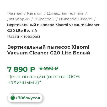
Главная
Каталог
Домашняя техника
Для уборки
Пылесосы
Пылесосы Xiaomi
Вертикальный пылесос Xiaomi Vacuum Cleaner
G20 Lite Белый
Назад к товарам
Вертикальный пылесос Xiaomi
Vacuum Cleaner G20 Lite Белый
7 890 ₽
8 990 ₽
Цена по акции (оплата 100%
наличными)*
+
78
бонусов