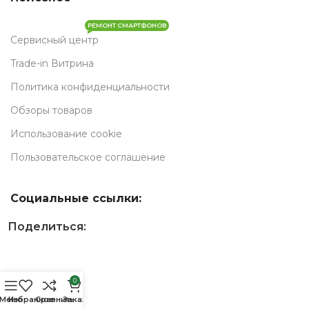
РЕМОНТ СМАРТФОНОВ
Сервисный центр
Trade-in Витрина
Политика конфиденциальности
Обзоры товаров
Использование cookie
Пользовательское соглашение
Социальные ссылки:
Поделиться:
0
позиций
Меню
Избранное
Сравнить
Заказ