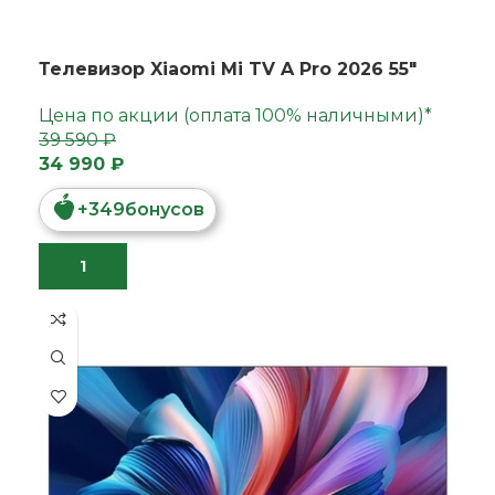
Телевизор Xiaomi Mi TV A Pro 2026 55"
Цена по акции (оплата 100% наличными)*
39 590 ₽
34 990 ₽
+
349
бонусов