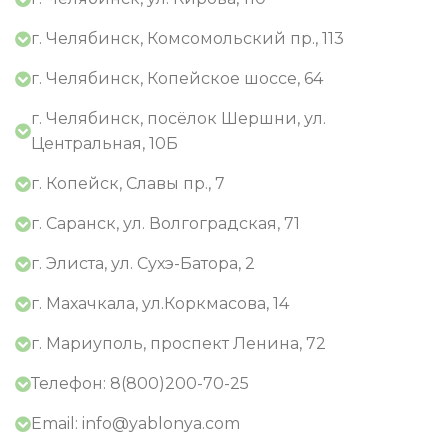
г. Челябинск, Комсомольский пр., 113
г. Челябинск, Копейское шоссе, 64
г. Челябинск, посёлок Шершни, ул.
Центральная, 10Б
г. Копейск, Славы пр., 7
г. Саранск, ул. Волгоградская, 71
г. Элиста, ул. Сухэ-Батора, 2
г. Махачкала, ул.Коркмасова, 14
г. Мариуполь, проспект Ленина, 72
Телефон: 8(800)200-70-25
Email: info@yablonya.com