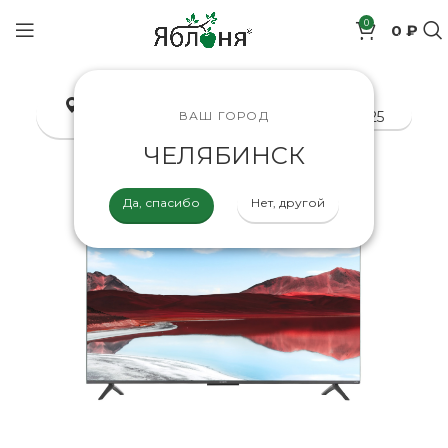
0
0 ₽
позиций
Челябинск
8-800-200-70-25
ВАШ ГОРОД
ЧЕЛЯБИНСК
Да, спасибо
Нет, другой