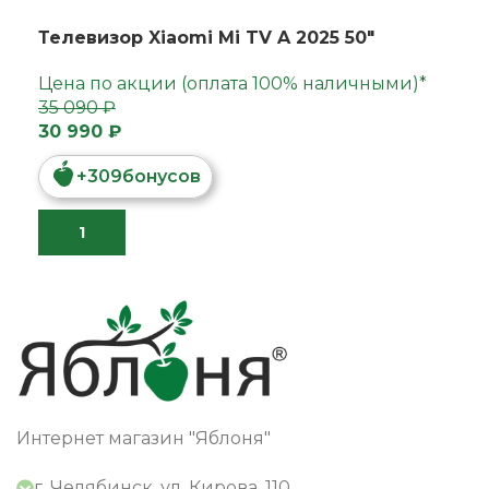
Телевизор Xiaomi Mi TV A 2025 50"
Цена по акции (оплата 100% наличными)*
35 090 ₽
30 990 ₽
+
309
бонусов
Интернет магазин "Яблоня"
г. Челябинск, ул. Кирова, 110