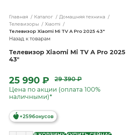
Главная
Каталог
Домашняя техника
Телевизоры
Xiaomi
Телевизор Xiaomi Mi TV A Pro 2025 43"
Назад к товарам
Телевизор Xiaomi Mi TV A Pro 2025
43"
25 990 ₽
29 390 ₽
Цена по акции (оплата 100%
наличными)*
+
259
бонусов
В КОРЗИНУ
КУПИТЬ СЕЙЧАС