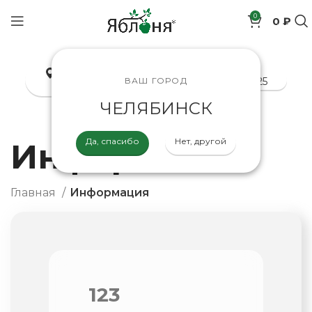
0
0 ₽
позиций
Челябинск
8-800-200-70-25
ВАШ ГОРОД
ЧЕЛЯБИНСК
Да, спасибо
Нет, другой
Информация
Главная
Информация
123