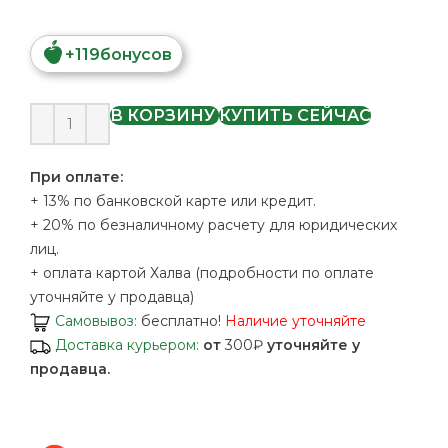
+
119
бонусов
В КОРЗИНУ
КУПИТЬ СЕЙЧАС
При оплате:
+ 13% по банковской карте или кредит.
+ 20% по безналичному расчету для юридических
лиц.
+ оплата картой Халва (подробности по оплате
уточняйте у продавца)
Самовывоз:
бесплатно!
Наличие уточняйте
Доставка курьером:
от
300₽
уточняйте у
продавца.