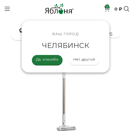
0
0 ₽
позиций
Челябинск
8-800-200-70-25
ВАШ ГОРОД
ЧЕЛЯБИНСК
Да, спасибо
Нет, другой