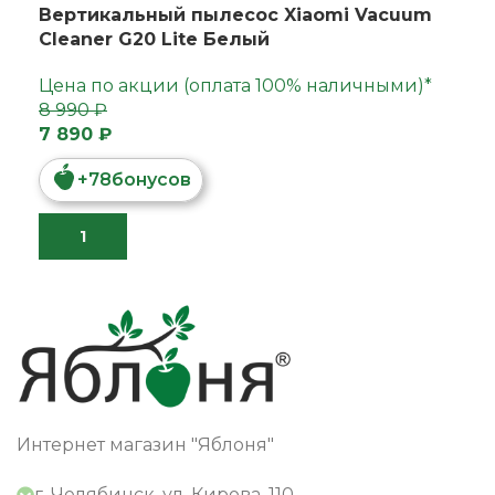
Вертикальный пылесос Xiaomi Vacuum
Cleaner G20 Lite Белый
Цена по акции (оплата 100% наличными)*
8 990 ₽
7 890 ₽
+
78
бонусов
Интернет магазин "Яблоня"
г. Челябинск, ул. Кирова, 110